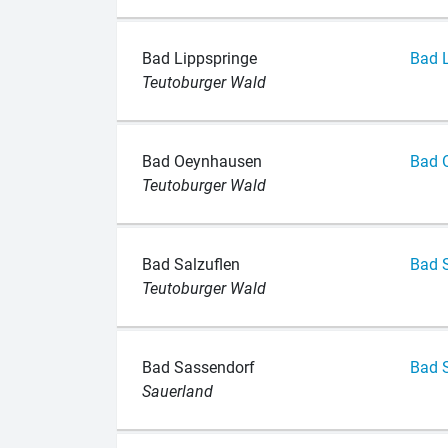
Bad Lippspringe
Bad L
Teutoburger Wald
Bad Oeynhausen
Bad O
Teutoburger Wald
Bad Salzuflen
Bad S
Teutoburger Wald
Bad Sassendorf
Bad S
Sauerland