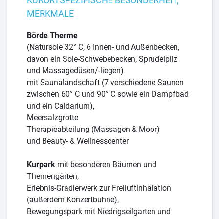
KURORTSPEZIFISCHE BESONDERHEIT,
MERKMALE
Börde Therme
(Natursole 32° C, 6 Innen- und Außenbecken,
davon ein Sole-Schwebebecken, Sprudelpilz
und Massagedüsen/-liegen)
mit Saunalandschaft (7 verschiedene Saunen
zwischen 60° C und 90° C sowie ein Dampfbad
und ein Caldarium),
Meersalzgrotte
Therapieabteilung (Massagen & Moor)
und Beauty- & Wellnesscenter
Kurpark
mit besonderen Bäumen und
Themengärten,
Erlebnis-Gradierwerk zur Freiluftinhalation
(außerdem Konzertbühne),
Bewegungspark mit Niedrigseilgarten und