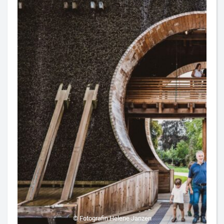
© Fotografin Helene Janzen