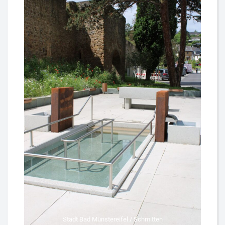
Stadt Bad Münstereifel / Schmitten