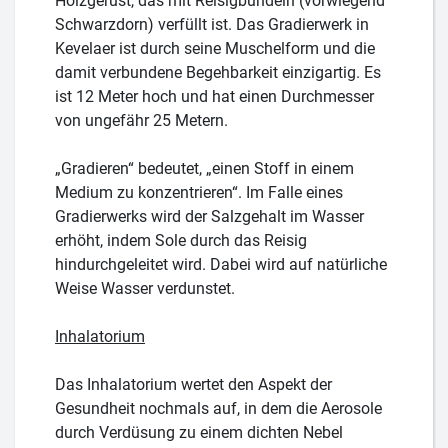
Holzgerüst, das mit Reisigbündeln (vorwiegend
Schwarzdorn) verfüllt ist. Das Gradierwerk in
Kevelaer ist durch seine Muschelform und die
damit verbundene Begehbarkeit einzigartig. Es
ist 12 Meter hoch und hat einen Durchmesser
von ungefähr 25 Metern.
„Gradieren“ bedeutet, „einen Stoff in einem
Medium zu konzentrieren“. Im Falle eines
Gradierwerks wird der Salzgehalt im Wasser
erhöht, indem Sole durch das Reisig
hindurchgeleitet wird. Dabei wird auf natürliche
Weise Wasser verdunstet.
Inhalatorium
Das Inhalatorium wertet den Aspekt der
Gesundheit nochmals auf, in dem die Aerosole
durch Verdüsung zu einem dichten Nebel