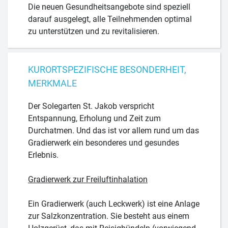
Die neuen Gesundheitsangebote sind speziell
darauf ausgelegt, alle Teilnehmenden optimal
zu unterstützen und zu revitalisieren.
KURORTSPEZIFISCHE BESONDERHEIT,
MERKMALE
Der Solegarten St. Jakob verspricht
Entspannung, Erholung und Zeit zum
Durchatmen. Und das ist vor allem rund um das
Gradierwerk ein besonderes und gesundes
Erlebnis.
Gradierwerk zur Freiluftinhalation
Ein Gradierwerk (auch Leckwerk) ist eine Anlage
zur Salzkonzentration. Sie besteht aus einem