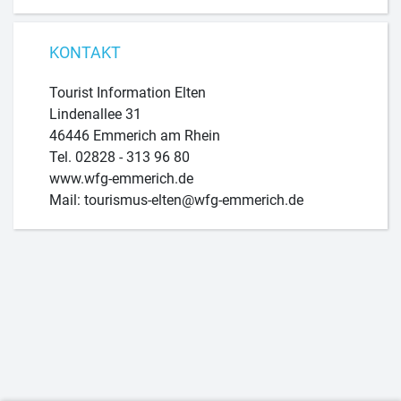
KONTAKT
Tourist Information Elten
Lindenallee 31
46446 Emmerich am Rhein
Tel. 02828 - 313 96 80
www.wfg-emmerich.de
Mail: tourismus-elten@wfg-emmerich.de