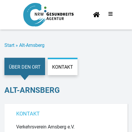
Start­
sei­te
Start
»
Alt-Arns­berg
ÜBER DEN ORT
KONTAKT
ALT-ARNS­BERG
KONTAKT
Verkehrsverein Arnsberg e.V.