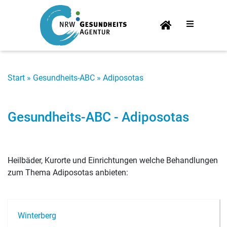
Start­
sei­te
Start
»
Gesundheits-ABC
»
Adiposotas
Gesundheits-ABC - Adiposotas
Heilbäder, Kurorte und Einrichtungen welche Behandlungen
zum Thema Adiposotas anbieten:
Win­ter­berg