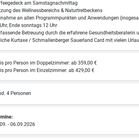
ffeegedeck am Samstagnachmittag
zung des Wellnessbereichs & Naturtretbeckens
lnahme an allen Programmpunkten und Anwendungen (insgesamt
Uhr, Ende sonntags 12 Uhr
assende Betreuung durch die erfahrene Gesundheitsberaterin 
liche Kurtaxe / Schmallenberger Sauerland Card mit vielen Urlau
is pro Person im Doppelzimmer: ab 359,00 €
is pro Person im Einzelzimmer: ab 429,00 €
d. 4 Personen
rmine:
09. - 06.09.2026