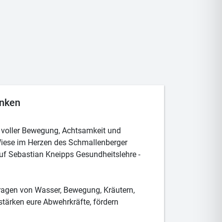
anken
e voller Bewegung, Achtsamkeit und
Wiese im Herzen des Schmallenberger
auf Sebastian Kneipps Gesundheitslehre -
tragen von Wasser, Bewegung, Kräutern,
tärken eure Abwehrkräfte, fördern