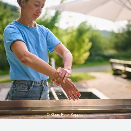
© Klaus-Peter Kappest