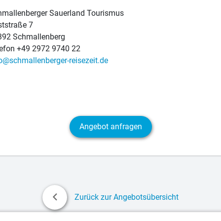
mallenberger Sauerland Tourismus
tstraße 7
392 Schmallenberg
efon +49 2972 9740 22
o@schmallenberger-reisezeit.de
Angebot anfragen
Zurück zur Angebotsübersicht