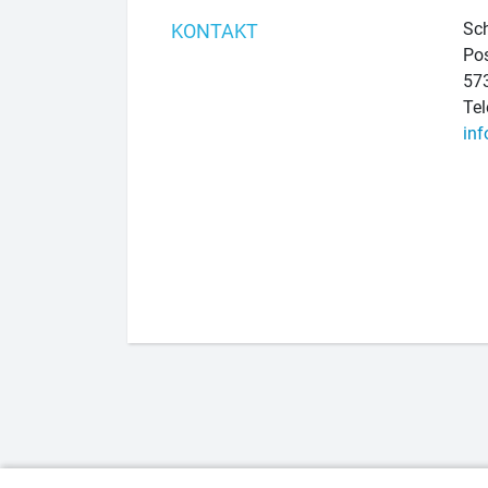
Sch
KONTAKT
Pos
57
Tel
inf