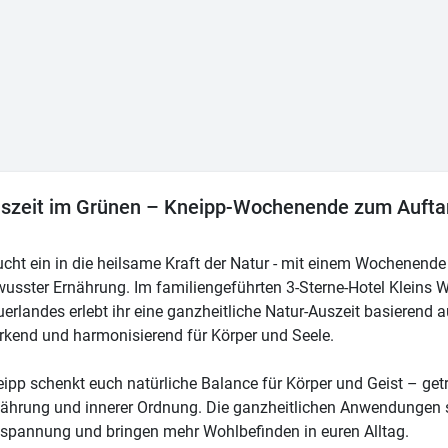
szeit im Grünen – Kneipp-Wochenende zum Auft
cht ein in die heilsame Kraft der Natur - mit einem Wochenend
usster Ernährung. Im familiengeführten 3-Sterne-Hotel Kleins 
erlandes erlebt ihr eine ganzheitliche Natur-Auszeit basierend 
rkend und harmonisierend für Körper und Seele.
ipp schenkt euch natürliche Balance für Körper und Geist – ge
ährung und innerer Ordnung. Die ganzheitlichen Anwendungen s
spannung und bringen mehr Wohlbefinden in euren Alltag.