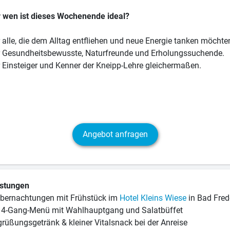
 wen ist dieses Wochenende ideal?
 alle, die dem Alltag entfliehen und neue Energie tanken möchte
 Gesundheitsbewusste, Naturfreunde und Erholungssuchende.
 Einsteiger und Kenner der Kneipp-Lehre gleichermaßen.
Angebot anfragen
istungen
bernachtungen mit Frühstück im
Hotel Kleins Wiese
in Bad Fred
 4-Gang-Menü mit Wahlhauptgang und Salatbüffet
rüßungsgetränk & kleiner Vitalsnack bei der Anreise