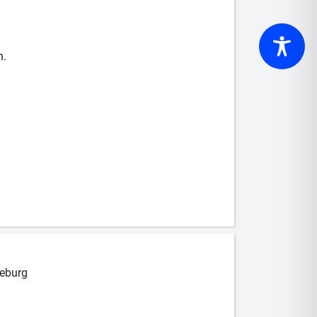
n.
eburg